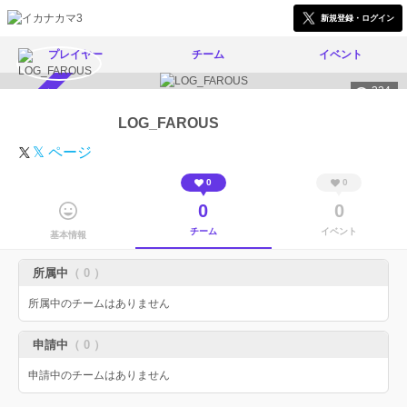
新規登録・ログイン
プレイヤー
チーム
イベント
324
スカウト受付中
LOG_FAROUS
𝕏 ページ
0
0
0
0
チーム
イベント
基本情報
所属中
（ 0 ）
所属中のチームはありません
申請中
（ 0 ）
申請中のチームはありません