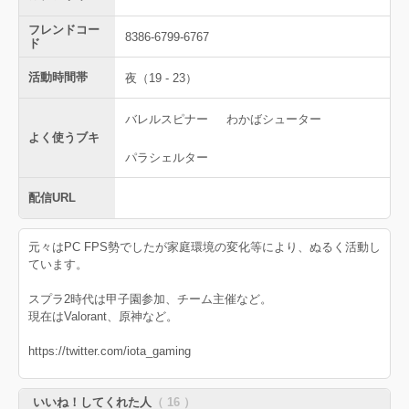
フレンドコー
8386-6799-6767
ド
活動時間帯
夜（19 - 23）
バレルスピナー
わかばシューター
よく使うブキ
パラシェルター
配信URL
元々はPC FPS勢でしたが家庭環境の変化等により、ぬるく活動し
ています。
スプラ2時代は甲子園参加、チーム主催など。
現在はValorant、原神など。
https://twitter.com/iota_gaming
いいね！してくれた人
（ 16 ）