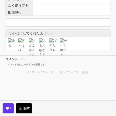
よく使うブキ
配信URL
いいね！してくれた人
（ 6 ）
コメント
（ 0 ）
コメントするにはログインが必要です
HOME
>
プレイヤー一覧
> プレイヤー詳細
話す
6