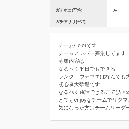
ガチホコ(平均)
A-
ガチアサリ(平均)
チームColorです
チームメンバー募集してます
募集内容は
なるべく平日でもできる
ランク、ウデマエはなんでも
初心者大歓迎です
なるべく通話できる方で(人>ω・*)
とてもenjoyなチームでリ
気になった方はチームリーダーw