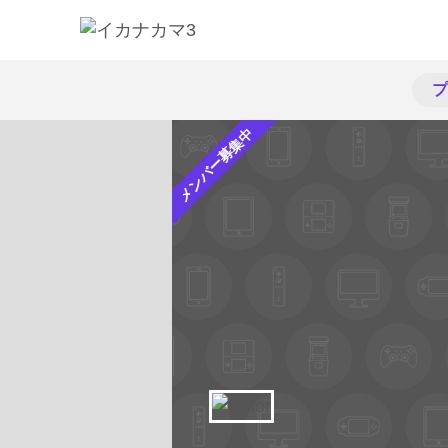
プ
メンバー募集中