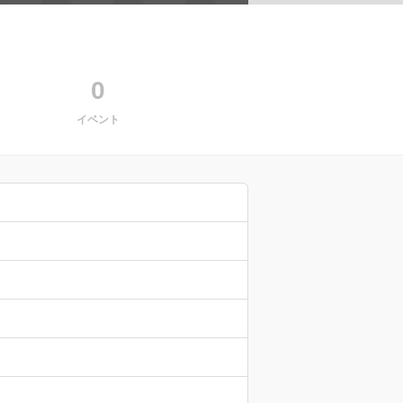
0
イベント