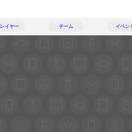
レイヤー
チーム
イベン