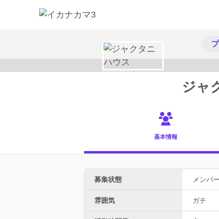
プ
ジャ
基本情報
募集状態
メンバ
雰囲気
ガチ