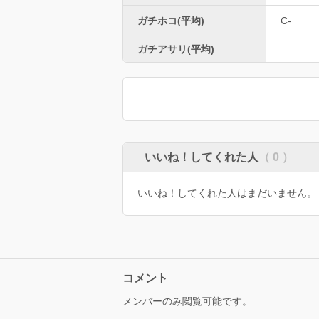
ガチホコ(平均)
C-
ガチアサリ(平均)
いいね！してくれた人
（ 0 ）
いいね！してくれた人はまだいません。
コメント
メンバーのみ閲覧可能です。