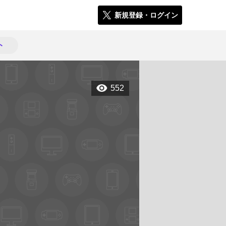
新規登録・ログイン
ト
552