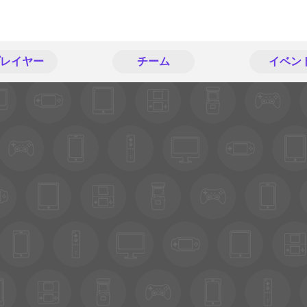
レイヤー
チーム
イベン