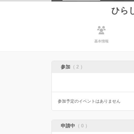
ひら
基本情報
参加
（ 2 ）
参加予定のイベントはありません
申請中
（ 0 ）