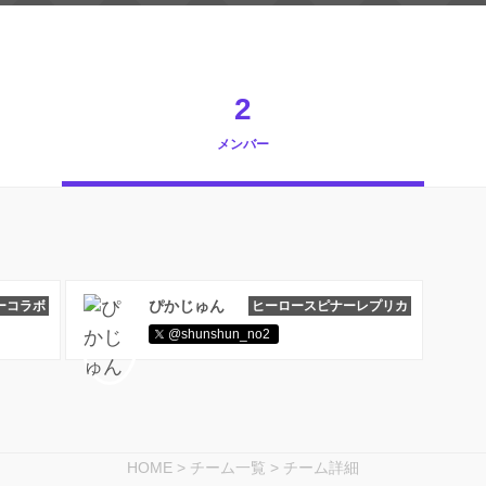
2
メンバー
ぴかじゅん
ーコラボ
ヒーロースピナーレプリカ
@shunshun_no2
HOME
>
チーム一覧
>
チーム詳細