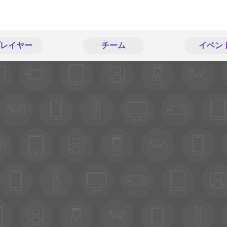
レイヤー
チーム
イベン