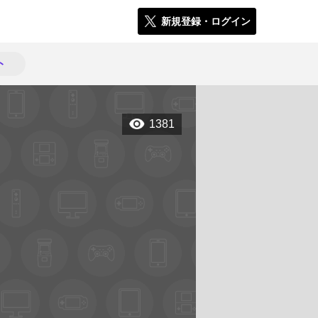
新規登録・ログイン
ト
1381