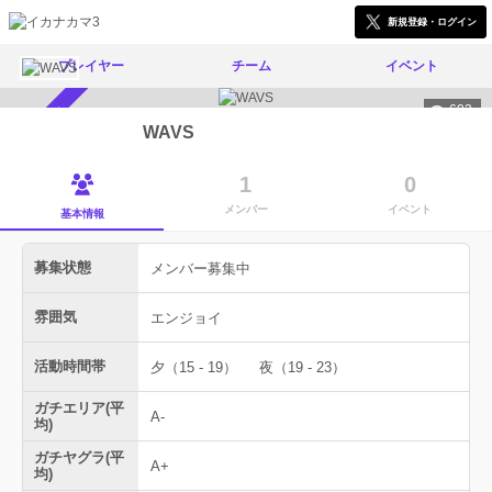
新規登録・ログイン
プレイヤー
チーム
イベント
693
メンバー募集中
WAVS
1
0
メンバー
イベント
基本情報
募集状態
メンバー募集中
雰囲気
エンジョイ
活動時間帯
夕（15 - 19）
夜（19 - 23）
ガチエリア(平
A-
均)
ガチヤグラ(平
A+
均)