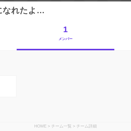
になれたよ…
1
メンバー
HOME
>
チーム一覧
>
チーム詳細