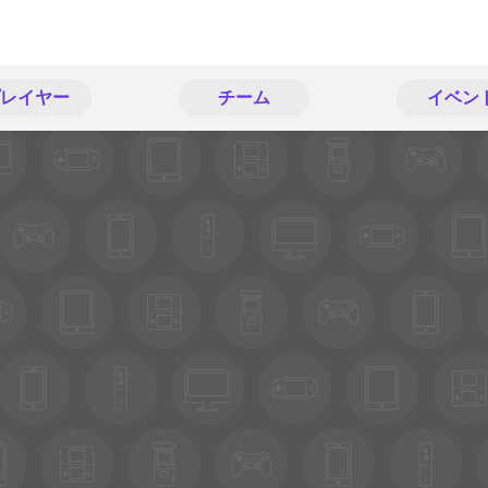
レイヤー
チーム
イベン