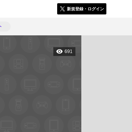
新規登録・ログイン
ト
691