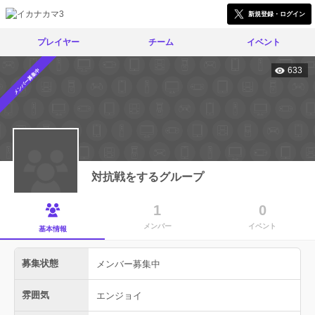
新規登録・ログイン
プレイヤー
チーム
イベント
633
メンバー募集中
対抗戦をするグループ
1
0
メンバー
イベント
基本情報
募集状態
メンバー募集中
雰囲気
エンジョイ