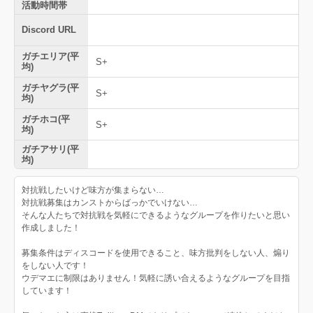
活動時間帯
Discord URL
ガチエリア(平
S+
均)
ガチヤグラ(平
S+
均)
ガチホコ(平
S+
均)
ガチアサリ(平
均)
対抗戦したいけど味方が集まらない…
対抗戦募集はカンストからばっかでいけない…
そんな人たちで対抗戦を気軽にできるようなグループを作りたいと思い
作成しました！
募集条件はディスコードを使用できること、味方批判をしない人、煽り
をしない人です！
ウデマエに制限はありません！気軽に誘い合えるようなグループを目指
しています！