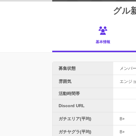
グル
基本情報
募集状態
メンバ
雰囲気
エンジ
活動時間帯
Discord URL
ガチエリア(平均)
B+
ガチヤグラ(平均)
B+