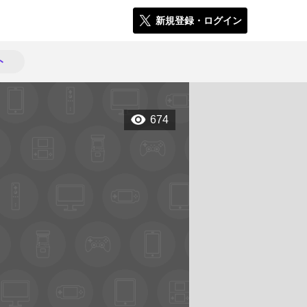
新規登録・ログイン
ト
674