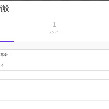
新設
1
メンバー
ー募集中
ョイ