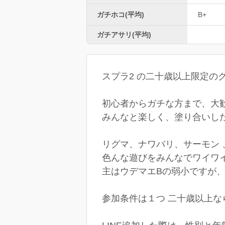
ガチホコ(平均)
B+
ガチアサリ(平均)
スプラ2 の二十歳以上限定の
初心者からガチな方まで、大歓迎で
みんなと楽しく、塗り合いし
リグマ、ナワバリ、サーモン 
色んな遊びをみんなでワイワイ
主はウデマエBの弱小ですが、そ
参加条件は１つ 二十歳以上な