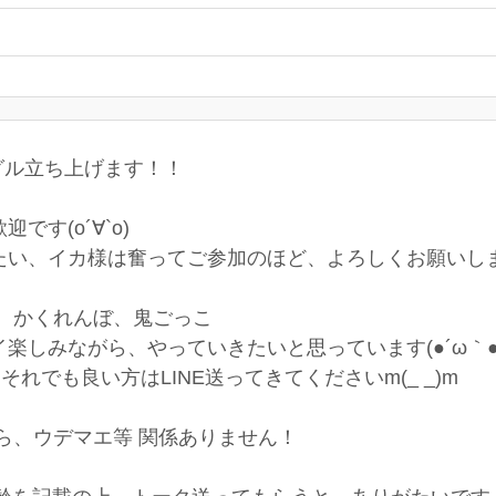
グル立ち上げます！！
す(о´∀`о)
たい、イカ様は奮ってご参加のほど、よろしくお願いし
、かくれんぼ、鬼ごっこ
楽しみながら、やっていきたいと思っています(●´ω｀●
れでも良い方はLINE送ってきてくださいm(_ _)m
ら、ウデマエ等 関係ありません！