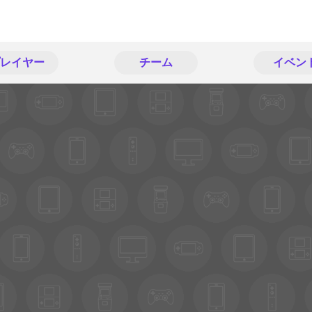
レイヤー
チーム
イベン