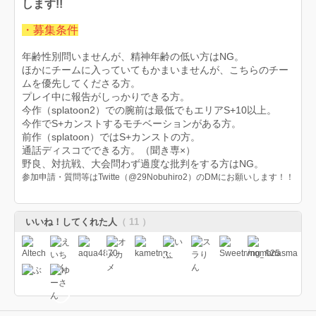
します!!
・募集条件
年齢性別問いませんが、精神年齢の低い方はNG。
ほかにチームに入っていてもかまいませんが、こちらのチー
ムを優先してくださる方。
プレイ中に報告がしっかりできる方。
今作（splatoon2）での腕前は最低でもエリアS+10以上。
今作でS+カンストするモチベーションがある方。
前作（splatoon）ではS+カンストの方。
通話ディスコでできる方。（聞き専×）
野良、対抗戦、大会問わず過度な批判をする方はNG。
参加申請・質問等はTwitte（@29Nobuhiro2）のDMにお願いします！！
いいね！してくれた人
（ 11 ）