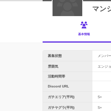
マン
基本情報
募集状態
メンバ
雰囲気
エンジ
活動時間帯
Discord URL
ガチエリア(平均)
S+
ガチヤグラ(平均)
S+