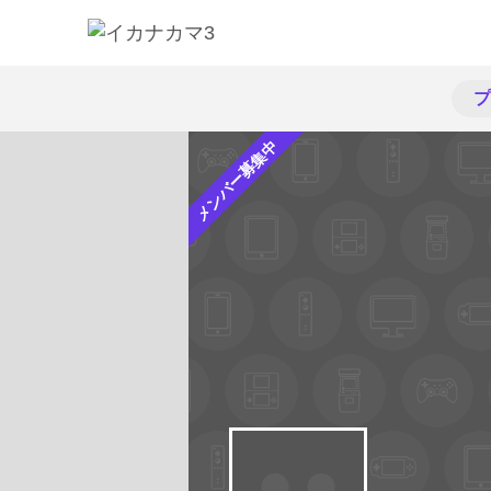
プ
メンバー募集中