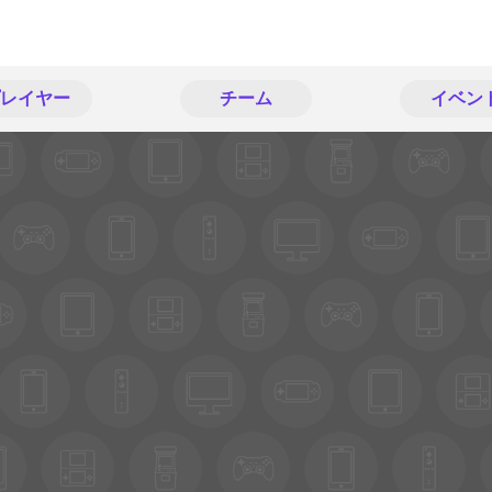
レイヤー
チーム
イベン