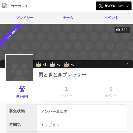
新規登録・ログイン
プレイヤー
チーム
イベント
852
メンバー募集中
x1
x0
x0
雨ときどきプレッサー
1
0
メンバー
イベント
基本情報
募集状態
メンバー募集中
雰囲気
エンジョイ