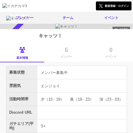
新規登録・ログイン
プレイヤー
チーム
イベント
1279
メンバー募集中
キャッツ！
5
0
メンバー
イベント
基本情報
募集状態
メンバー募集中
雰囲気
エンジョイ
活動時間帯
夕（15 - 19）
夜（19 - 23）
深（23 - 03）
Discord URL
ガチエリア(平
S+
均)