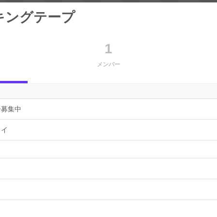
キングテープ
1
メンバー
ー募集中
ョイ