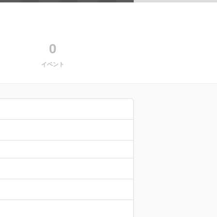
0
イベント