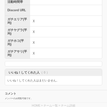
活動時間帯
Discord URL
ガチエリア(平
X
均)
ガチヤグラ(平
X
均)
ガチホコ(平
X
均)
ガチアサリ(平
X
均)
いいね！してくれた人
（ 0 ）
いいね！してくれた人はまだいません。
コメント
メンバーのみ閲覧可能です。
HOME
>
チーム一覧
> チーム詳細