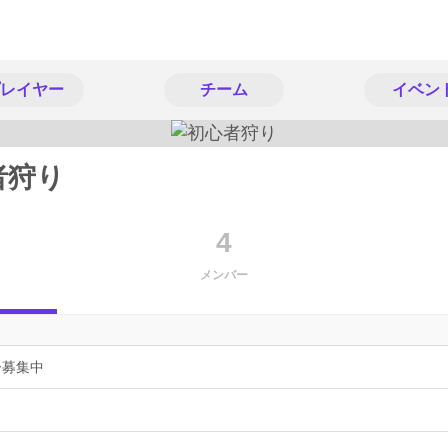
レイヤー
チーム
イベン
者狩り
4
メンバー
ー募集中