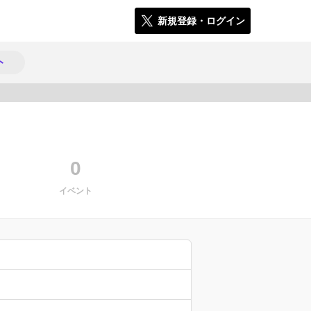
新規登録・ログイン
ト
1459
0
イベント