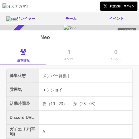
新規登録・ログイン
プレイヤー
チーム
イベント
1007
メンバー募集中
Neo
1
0
メンバー
イベント
基本情報
募集状態
メンバー募集中
雰囲気
エンジョイ
活動時間帯
夜（19 - 23）
深（23 - 03）
Discord URL
ガチエリア(平
A-
均)