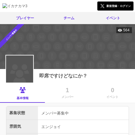
新規登録・ログイン
プレイヤー
チーム
イベント
564
メンバー募集中
即席ですけどなにか？
1
0
メンバー
イベント
基本情報
募集状態
メンバー募集中
雰囲気
エンジョイ