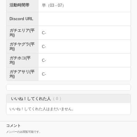
活動時間帯
早（03 - 07）
Discord URL
ガチエリア(平
C-
均)
ガチヤグラ(平
C-
均)
ガチホコ(平
C-
均)
ガチアサリ(平
C-
均)
いいね！してくれた人
（ 0 ）
いいね！してくれた人はまだいません。
コメント
メンバーのみ閲覧可能です。