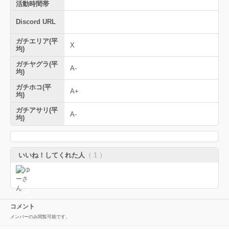
活動時間帯
Discord URL
ガチエリア(平
X
均)
ガチヤグラ(平
A-
均)
ガチホコ(平
A+
均)
ガチアサリ(平
A-
均)
いいね！してくれた人
（ 1 ）
コメント
メンバーのみ閲覧可能です。