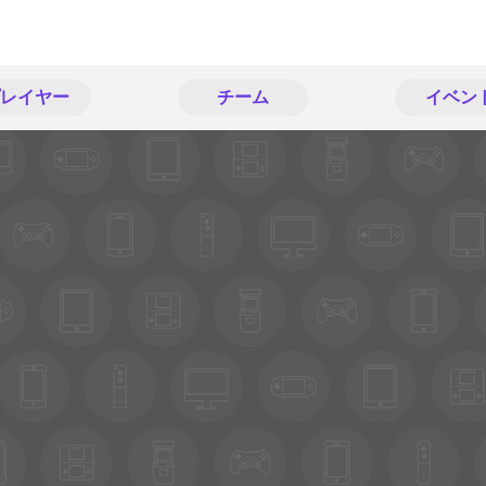
レイヤー
チーム
イベン