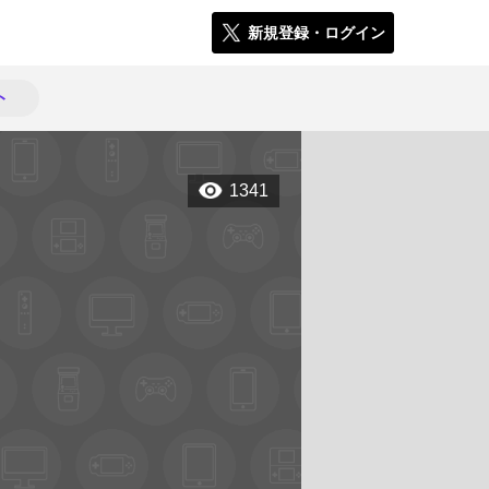
新規登録・ログイン
ト
1341