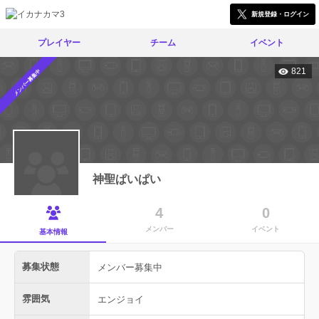
新規登録・ログイン
プレイヤー
チーム
イベント
821
メンバー募集中
神聖ぱいぱい
4
0
メンバー
イベント
基本情報
募集状態
メンバー募集中
雰囲気
エンジョイ