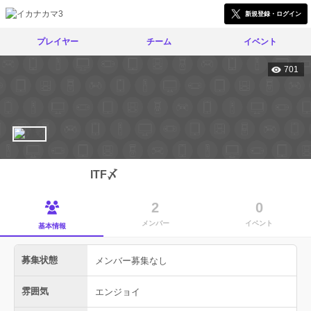
新規登録・ログイン
プレイヤー
チーム
イベント
701
ITF〆
2
0
メンバー
イベント
基本情報
募集状態
メンバー募集なし
雰囲気
エンジョイ