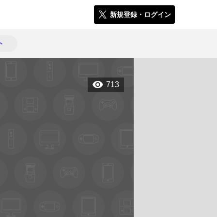
新規登録・ログイン
ト
713