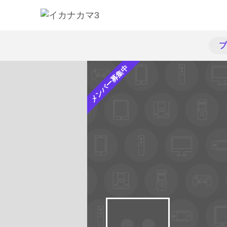
プ
メンバー募集中