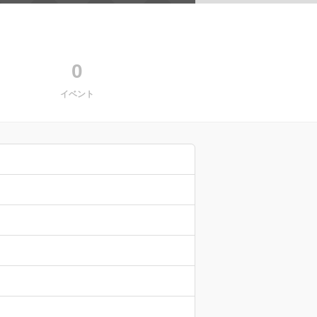
0
イベント