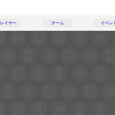
レイヤー
チーム
イベン