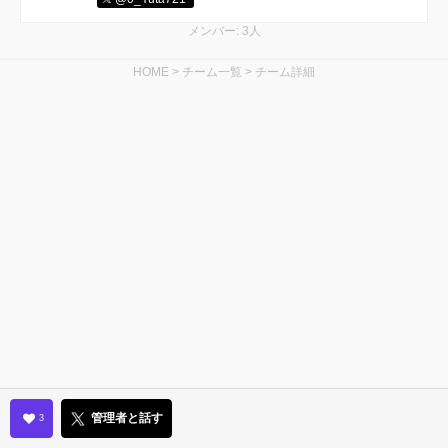
メンバー: 3人
HOME
>
チーム一覧
>
チーム詳細
管理者と話す
3