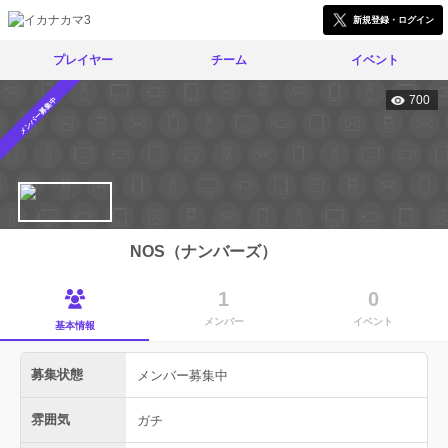
新規登録・ログイン
プレイヤー
チーム
イベント
700
メンバー募集中
NOS（ナンバーズ）
1
0
メンバー
イベント
基本情報
募集状態
メンバー募集中
雰囲気
ガチ