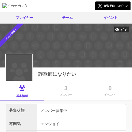
新規登録・ログイン
プレイヤー
チーム
イベント
749
メンバー募集中
詐欺師になりたい
3
0
メンバー
イベント
基本情報
募集状態
メンバー募集中
雰囲気
エンジョイ