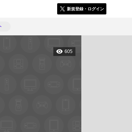
新規登録・ログイン
ト
605