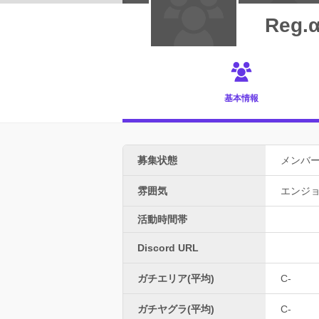
Reg.
基本情報
募集状態
メンバ
雰囲気
エンジ
活動時間帯
Discord URL
ガチエリア(平均)
C-
ガチヤグラ(平均)
C-