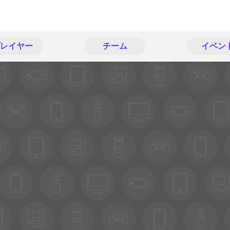
レイヤー
チーム
イベン