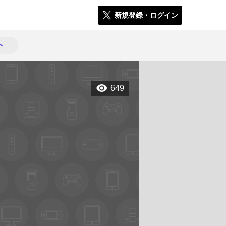
新規登録・ログイン
ト
649