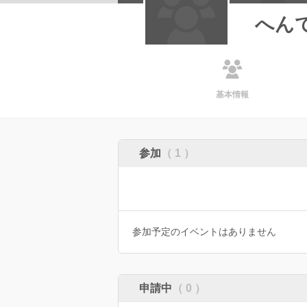
へん
基本情報
参加
（ 1 ）
参加予定のイベントはありません
申請中
（ 0 ）