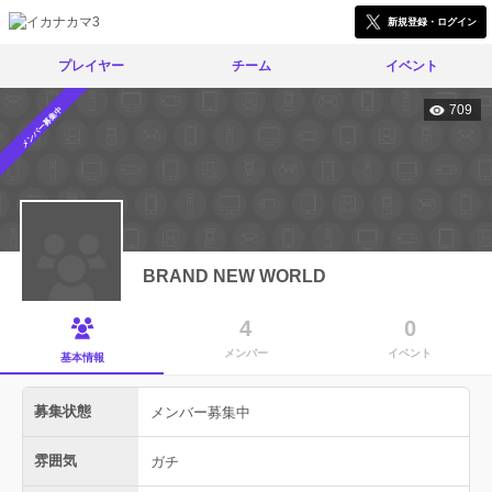
新規登録・ログイン
プレイヤー
チーム
イベント
709
メンバー募集中
BRAND NEW WORLD
4
0
メンバー
イベント
基本情報
募集状態
メンバー募集中
雰囲気
ガチ