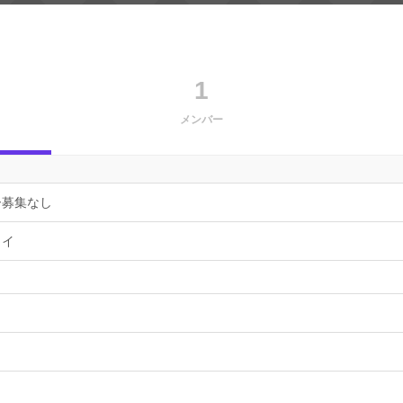
1
メンバー
ー募集なし
ョイ