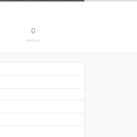
0
イベント