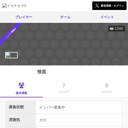
新規登録・ログイン
プレイヤー
チーム
イベント
1144
メンバー募集中
彗星
7
0
メンバー
イベント
基本情報
募集状態
メンバー募集中
雰囲気
ガチ