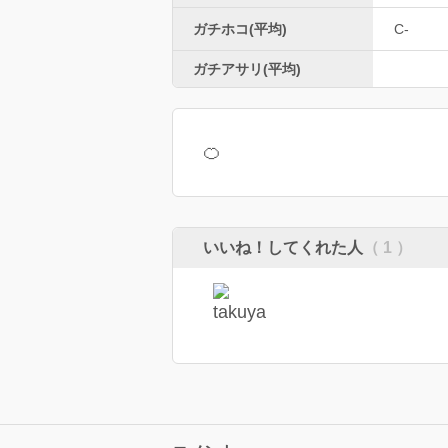
ガチホコ(平均)
C-
ガチアサリ(平均)
🍊
いいね！してくれた人
（ 1 ）