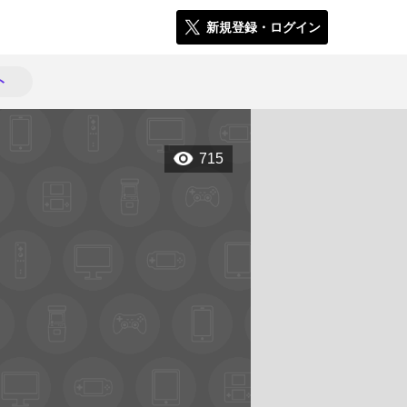
新規登録・ログイン
ト
715