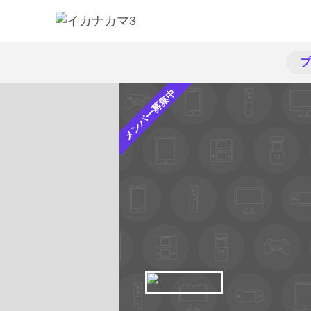
プ
メンバー募集中