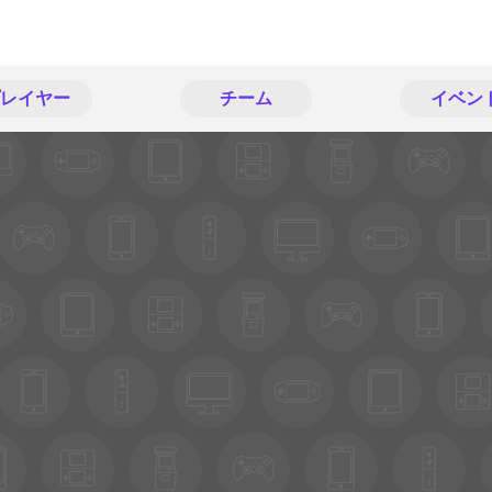
レイヤー
チーム
イベン