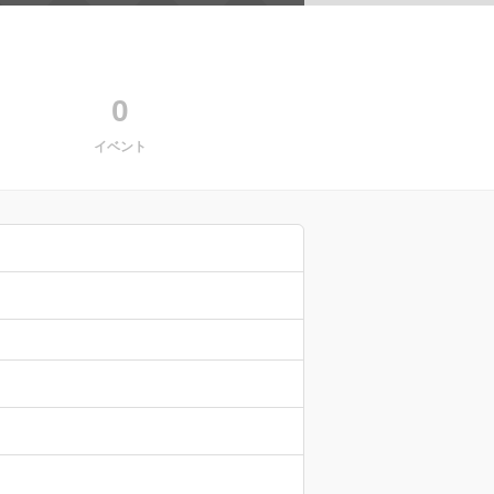
0
イベント