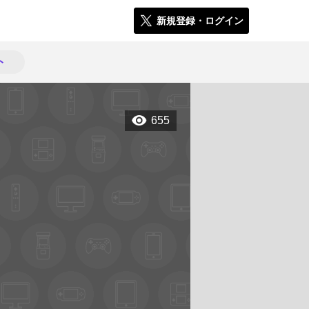
新規登録・ログイン
ト
655