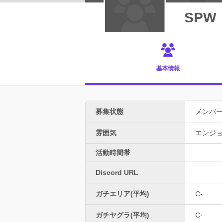
SPW
基本情報
募集状態
メンバ
雰囲気
エンジ
活動時間帯
Discord URL
ガチエリア(平均)
C-
ガチヤグラ(平均)
C-