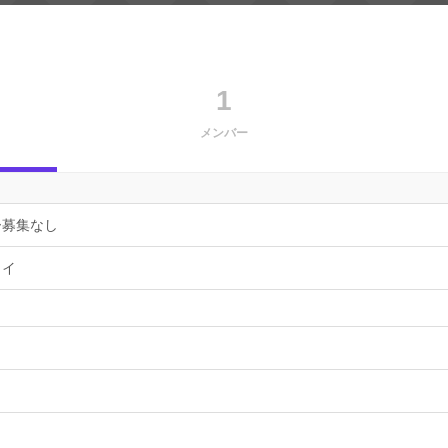
1
メンバー
ー募集なし
ョイ