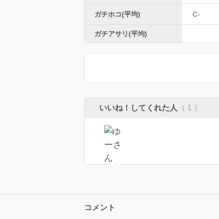
ガチホコ(平均)
C-
ガチアサリ(平均)
いいね！してくれた人
（ 1 ）
コメント