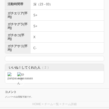
活動時間帯
深（23 - 03）
ガチエリア(平
S+
均)
ガチヤグラ(平
S+
均)
ガチホコ(平
X
均)
ガチアサリ(平
C-
均)
いいね！してくれた人
（ 2 ）
コメント
メンバーのみ閲覧可能です。
HOME
>
チーム一覧
> チーム詳細