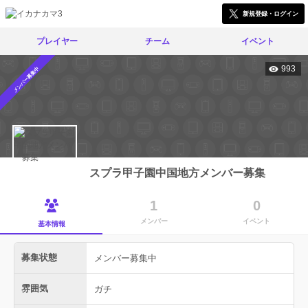
新規登録・ログイン
プレイヤー
チーム
イベント
993
メンバー募集中
スプラ甲子園中国地方メンバー募集
1
0
メンバー
イベント
基本情報
募集状態
メンバー募集中
雰囲気
ガチ