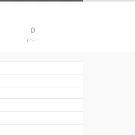
0
イベント