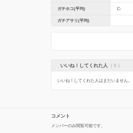
ガチホコ(平均)
C-
ガチアサリ(平均)
いいね！してくれた人
（ 0 ）
いいね！してくれた人はまだいません。
コメント
メンバーのみ閲覧可能です。