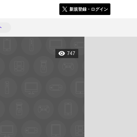
新規登録・ログイン
ト
747