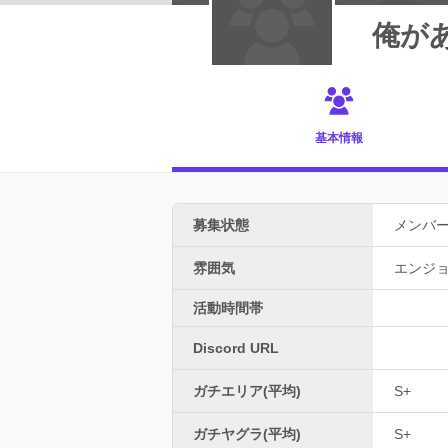
俺が
基本情報
募集状態
メンバ
雰囲気
エンジ
活動時間帯
Discord URL
ガチエリア(平均)
S+
ガチヤグラ(平均)
S+