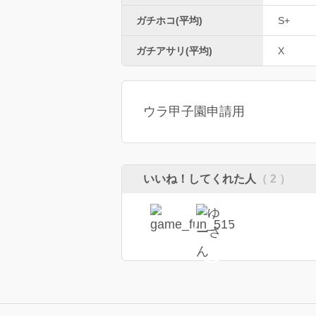
ガチホコ(平均)
S+
ガチアサリ(平均)
X
ウラ甲子園申請用
いいね！してくれた人
（ 2 ）