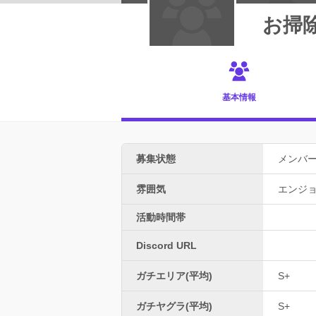
お掃
基本情報
募集状態
メンバ
雰囲気
エンジ
活動時間帯
Discord URL
ガチエリア(平均)
S+
ガチヤグラ(平均)
S+