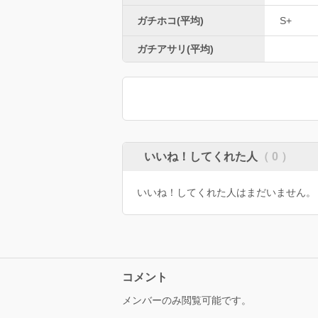
ガチホコ(平均)
S+
ガチアサリ(平均)
いいね！してくれた人
（ 0 ）
いいね！してくれた人はまだいません。
コメント
メンバーのみ閲覧可能です。