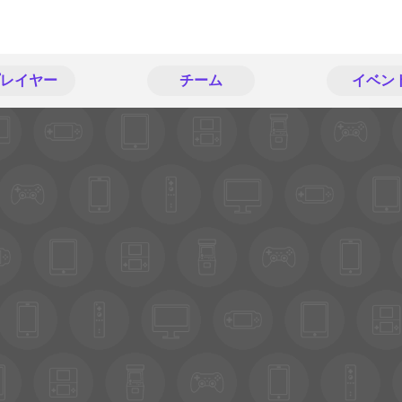
レイヤー
チーム
イベン