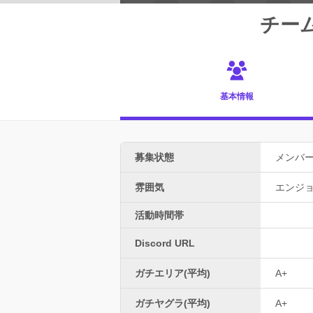
チー
基本情報
募集状態
メンバ
雰囲気
エンジ
活動時間帯
Discord URL
ガチエリア(平均)
A+
ガチヤグラ(平均)
A+