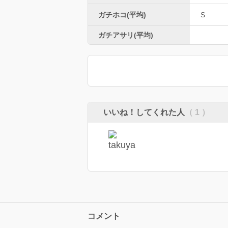
ガチホコ(平均)
S
ガチアサリ(平均)
いいね！してくれた人
（ 1 ）
コメント