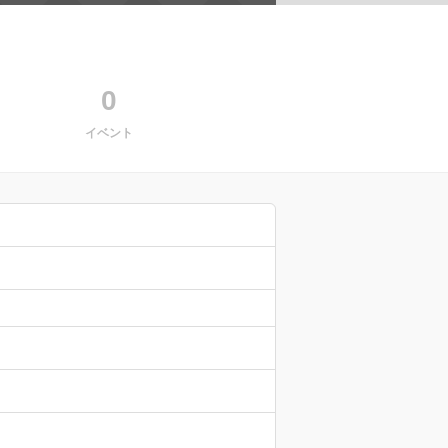
0
イベント