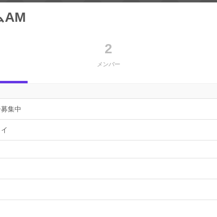
ムAM
2
メンバー
ー募集中
ョイ