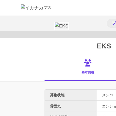
プ
EKS
基本情報
募集状態
メンバ
雰囲気
エンジ