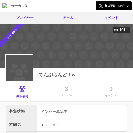
新規登録・ログイン
プレイヤー
チーム
イベント
1014
メンバー募集中
てんぷらんど！w
3
0
メンバー
イベント
基本情報
募集状態
メンバー募集中
雰囲気
エンジョイ