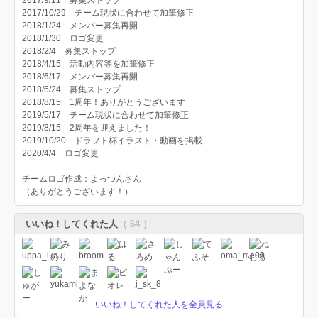
2017/9/11 募集ストップ
2017/10/29 チーム現状に合わせて加筆修正
2018/1/24 メンバー募集再開
2018/1/30 ロゴ変更
2018/2/4 募集ストップ
2018/4/15 活動内容等を加筆修正
2018/6/17 メンバー募集再開
2018/6/24 募集ストップ
2018/8/15 1周年！ありがとうございます
2019/5/17 チーム現状に合わせて加筆修正
2019/8/15 2周年を迎えました！
2019/10/20 ドラフト杯イラスト・動画を掲載
2020/4/4 ロゴ変更
チームロゴ作成：よっつんさん
（ありがとうございます！）
いいね！してくれた人
（ 64 ）
いいね！してくれた人を全員見る