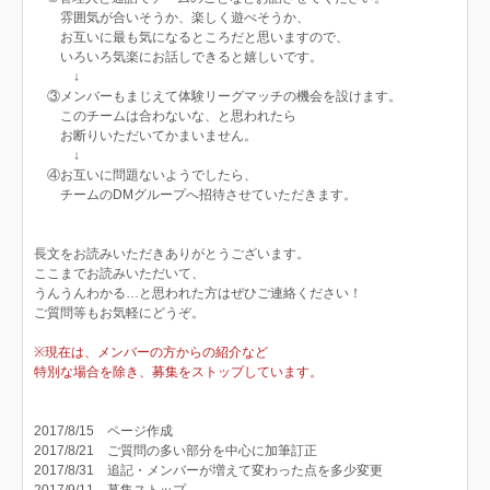
雰囲気が合いそうか、楽しく遊べそうか、
お互いに最も気になるところだと思いますので、
いろいろ気楽にお話しできると嬉しいです。
↓
③メンバーもまじえて体験リーグマッチの機会を設けます。
このチームは合わないな、と思われたら
お断りいただいてかまいません。
↓
④お互いに問題ないようでしたら、
チームのDMグループへ招待させていただきます。
長文をお読みいただきありがとうございます。
ここまでお読みいただいて、
うんうんわかる…と思われた方はぜひご連絡ください！
ご質問等もお気軽にどうぞ。
※現在は、メンバーの方からの紹介など
特別な場合を除き、募集をストップしています。
2017/8/15 ページ作成
2017/8/21 ご質問の多い部分を中心に加筆訂正
2017/8/31 追記・メンバーが増えて変わった点を多少変更