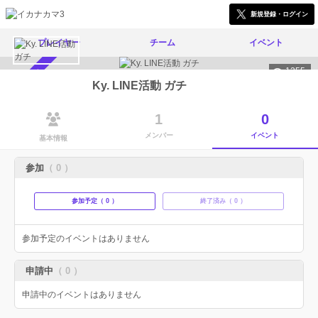
新規登録・ログイン
プレイヤー
チーム
イベント
1255
メンバー募集中
Ky. LINE活動 ガチ
1
0
メンバー
イベント
基本情報
参加
（ 0 ）
参加予定（ 0 ）
終了済み（ 0 ）
参加予定のイベントはありません
申請中
（ 0 ）
申請中のイベントはありません