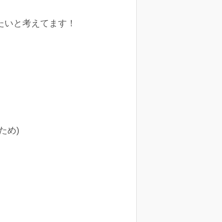
たいと考えてます！
ため)