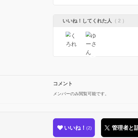
いいね！してくれた人
（ 2 ）
コメント
メンバーのみ閲覧可能です。
いいね！
管理者と
2