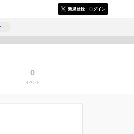
新規登録・ログイン
ト
1302
0
イベント