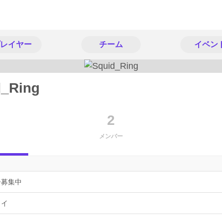
レイヤー
チーム
イベン
d_Ring
2
メンバー
ー募集中
ョイ