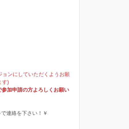
ージョンにしていただくようお願
す)
で参加申請の方よろしくお願い
DMをで連絡を下さい！￥