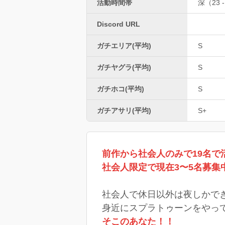
活動時間帯
深（23 -
Discord URL
ガチエリア(平均)
S
ガチヤグラ(平均)
S
ガチホコ(平均)
S
ガチアサリ(平均)
S+
前作から社会人のみで19名で
社会人限定で現在3〜5名募集
社会人で休日以外は夜しかできな
身近にスプラトゥーンをやって
そこのあなた！！