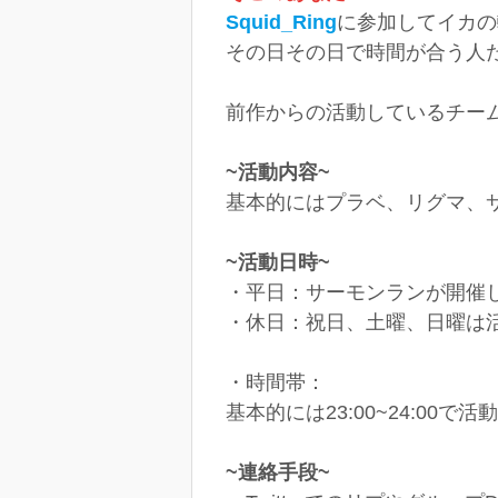
Squid_Ring
に参加してイカの
その日その日で時間が合う人
前作からの活動しているチーム
~活動内容~
基本的にはプラベ、リグマ、
~活動日時~
・平日：サーモンランが開催し
・休日：祝日、土曜、日曜は
・時間帯：
基本的には23:00~24:00で
~連絡手段~