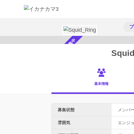
プ
メンバー募集中
Squi
基本情報
募集状態
メンバ
雰囲気
エンジ