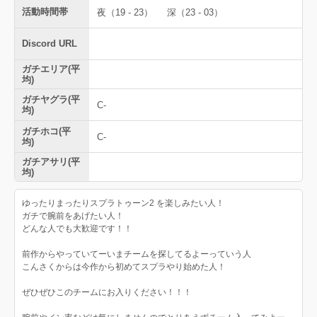
活動時間帯
夜（19 - 23）
深（23 - 03）
Discord URL
ガチエリア(平
均)
ガチヤグラ(平
C-
均)
ガチホコ(平
C-
均)
ガチアサリ(平
均)
ゆったりまったりスプラトゥーン2 を楽しみたい人！
ガチで腕前をあげたい人！
どんな人でも大歓迎です！！
前作からやっていてーいまチームを探してるよーっていう人
こんさくからは今作から初めてスプラやり始めた人！
ぜひぜひこのチームにお入りください！！！